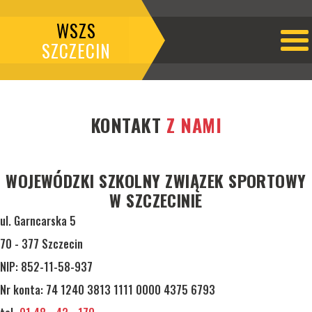
WSZS
SZCZECIN
KONTAKT
Z NAMI
WOJEWÓDZKI SZKOLNY ZWIĄZEK SPORTOWY
W SZCZECINIE
ul. Garncarska 5
70 - 377 Szczecin
NIP: 852-11-58-937
Nr konta: 74 1240 3813 1111 0000 4375 6793