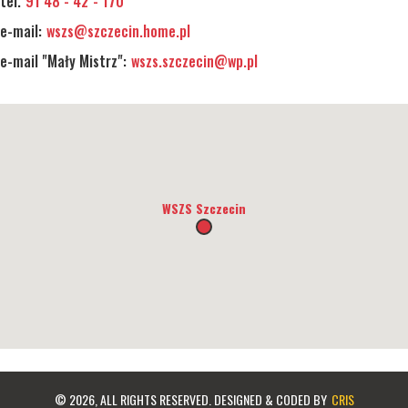
tel.
91 48 - 42 - 170
e-mail:
wszs@szczecin.home.pl
e-mail "Mały Mistrz":
wszs.szczecin@wp.pl
WSZS Szczecin
© 2026, ALL RIGHTS RESERVED. DESIGNED & CODED BY
CRIS