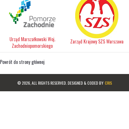
Urząd Marszałkowski Woj.
Zarząd Krajowy SZS Warszawa
Zachodniopomorskiego
Powrót do strony głównej
© 2026, ALL RIGHTS RESERVED. DESIGNED & CODED BY
CRIS